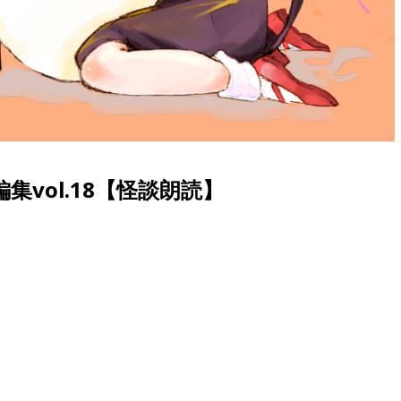
vol.18【怪談朗読】
。
。