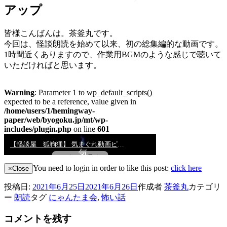
アップ
皆様こんばんは。茶釜丸です。
今回は、怪談朗読を始めて以来、初の総集編的な動画です。
1時間近くありますので、作業用BGMのような感じで聴いて
いただければと思います。
You need to login in order to like this post:
click here
×
Close
投稿日:
2021年6月25日
2021年6月26日
作成者
茶釜丸
カテゴリ
ー
朗読
タグ
にゃんたま会
,
怖い話
コメントを残す