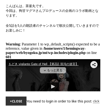
こんばんは。茶釜丸です。
今回は、狗甘マグマさんプロデュースの企画のコラボ動画とな
ります。
全5話を5人の朗読者のチャンネルで順次公開していきますので
お楽しみに！
×
CLOSE
You need to login in order to like this post:
click