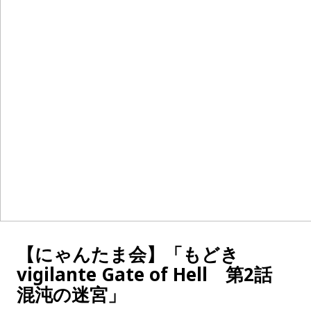
【にゃんたま会】「もどき
vigilante Gate of Hell 第2話
混沌の迷宮」