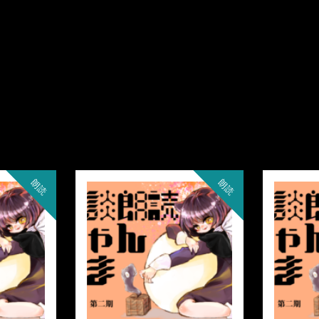
朗読
朗読