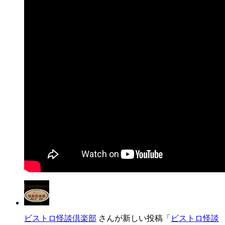
ビストロ怪談倶楽部
さんが新しい投稿「
ビストロ怪談