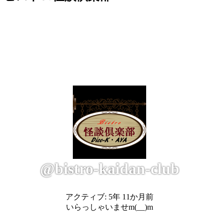
@bistro-kaidan-club
アクティブ: 5年 11か月前
いらっしゃいませm(__)m