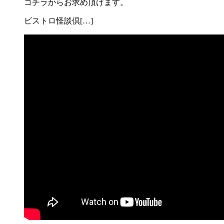
コチラからお求め頂けます。
ビストロ怪談倶[…]