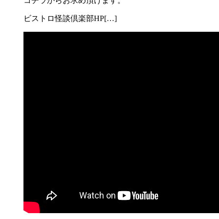
コチラからお求め頂けます。
ビストロ怪談倶楽部HP[…]