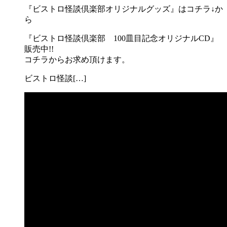
『ビストロ怪談倶楽部オリジナルグッズ』はコチラ↓か
ら
『ビストロ怪談倶楽部 100皿目記念オリジナルCD』
販売中!!
コチラからお求め頂けます。
ビストロ怪談[…]