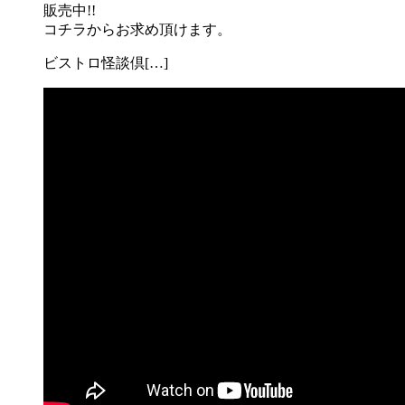
販売中!!
コチラからお求め頂けます。
ビストロ怪談倶[…]