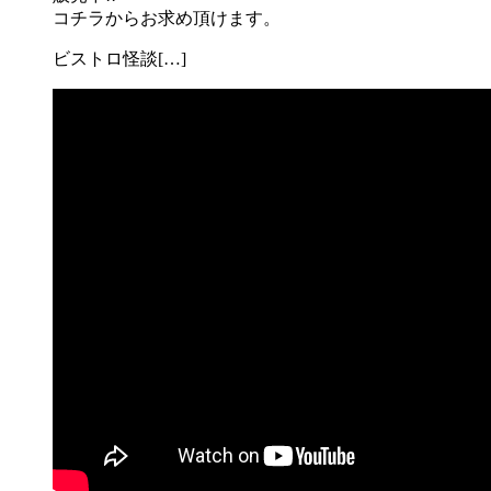
コチラからお求め頂けます。
ビストロ怪談[…]