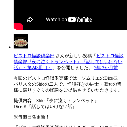
ビストロ怪談倶楽部
さんが新しい投稿「
ビストロ怪談
倶楽部『夜に泣くトランペット』『話してはいけない
話』～第248皿目～
」を公開しました。
7年 3か月前
今回のビストロ怪談倶楽部では、ソムリエのDice-K・
バリスタのShioの二人で、怪談好きの紳士・淑女の皆
様に選りすぐりの怪談をご提供させていただきます。
提供内容：Shio『夜に泣くトランペット』
Dice-K『話してはいけない話』
※毎週日曜更新！