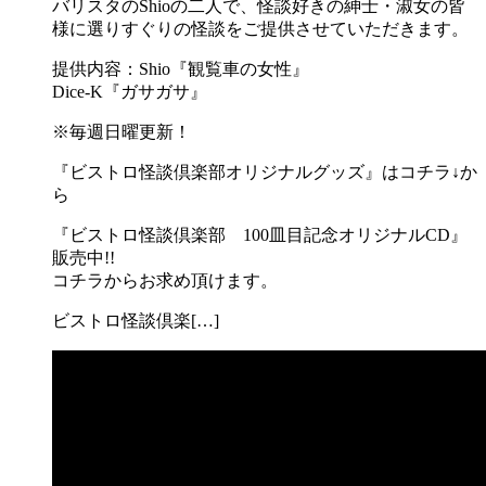
バリスタのShioの二人で、怪談好きの紳士・淑女の皆
様に選りすぐりの怪談をご提供させていただきます。
提供内容：Shio『観覧車の女性』
Dice-K『ガサガサ』
※毎週日曜更新！
『ビストロ怪談倶楽部オリジナルグッズ』はコチラ↓か
ら
『ビストロ怪談倶楽部 100皿目記念オリジナルCD』
販売中!!
コチラからお求め頂けます。
ビストロ怪談倶楽[…]