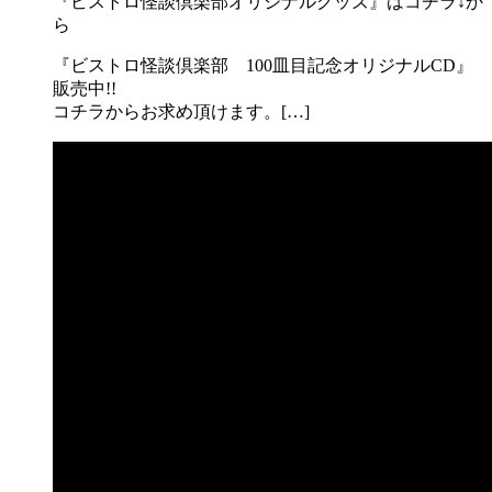
『ビストロ怪談倶楽部オリジナルグッズ』はコチラ↓か
ら
『ビストロ怪談倶楽部 100皿目記念オリジナルCD』
販売中!!
コチラからお求め頂けます。[…]