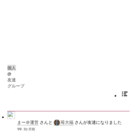
4
0
個人
@
友達
グループ
まー＠運営
さんと
苺大福
さんが友達になりました
9年 3か月前