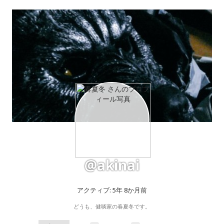
@akinai
アクティブ: 5年 8か月前
どうも、健啖家の春夏冬です。