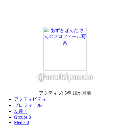
@azukipanda
アクティブ: 5年 10か月前
アクティビティ
プロフィール
友達
4
Groups
0
Media
0