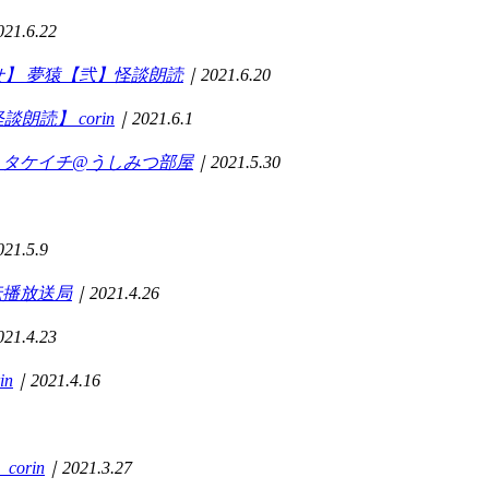
21.6.22
せ】
夢猿【弐】怪談朗読
｜2021.6.20
怪談朗読】
corin
｜2021.6.1
タケイチ@うしみつ部屋
｜2021.5.30
21.5.9
伝播放送局
｜2021.4.26
21.4.23
in
｜2021.4.16
】
corin
｜2021.3.27