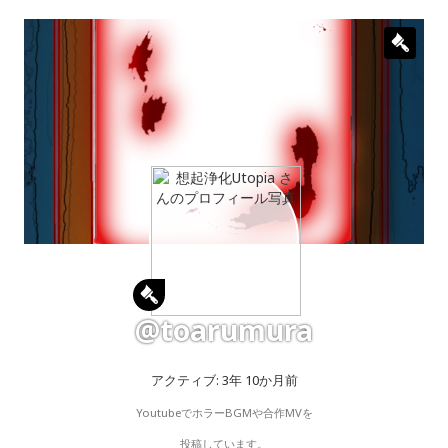
@toarumura
アクティブ: 3年 10か月前
YoutubeでホラーBGMや合作MVを
投稿しています。