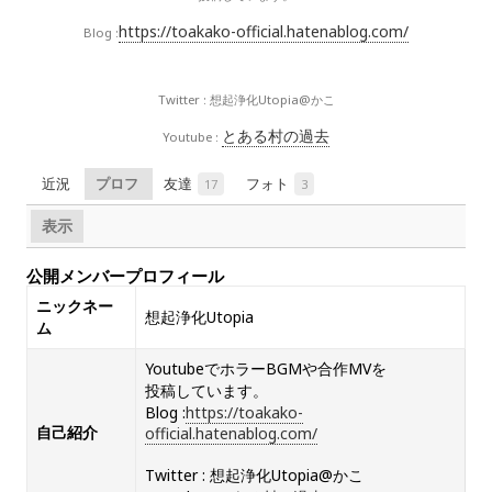
https://toakako-official.hatenablog.com/
Blog :
Twitter : 想起浄化Utopia@かこ
とある村の過去
Youtube :
17
3
表示
公開メンバープロフィール
ニックネー
想起浄化Utopia
ム
YoutubeでホラーBGMや合作MVを
投稿しています。
Blog :
https://toakako-
自己紹介
official.hatenablog.com/
Twitter : 想起浄化Utopia@かこ