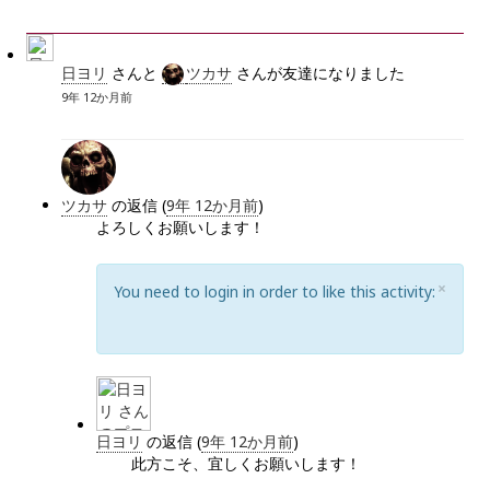
E
日ヨリ
さんと
ツカサ
さんが友達になりました
9年 12か月前
ツカサ
の返信 (
9年 12か月前
)
よろしくお願いします！
C
×
You need to login in order to like this activity:
L
O
S
E
日ヨリ
の返信 (
9年 12か月前
)
此方こそ、宜しくお願いします！