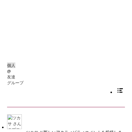
11
0
個人
@
友達
グループ