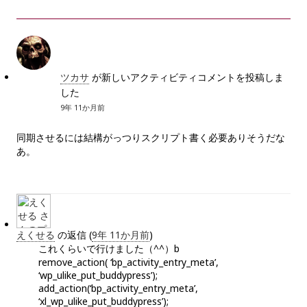
E
ツカサ
が新しいアクティビティコメントを投稿しま
した
9年 11か月前
同期させるには結構がっつりスクリプト書く必要ありそうだな
あ。
えくせる
の返信 (
9年 11か月前
)
これくらいで行けました（^^）b
remove_action( ‘bp_activity_entry_meta’,
‘wp_ulike_put_buddypress’);
add_action(‘bp_activity_entry_meta’,
‘xl_wp_ulike_put_buddypress’);