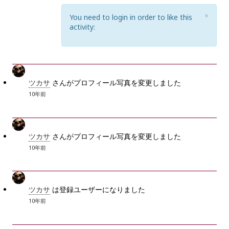
C
×
You need to login in order to like this
L
activity:
O
S
E
ツカサ
さんがプロフィール写真を変更しました
10年前
ツカサ
さんがプロフィール写真を変更しました
10年前
ツカサ
は登録ユーザーになりました
10年前