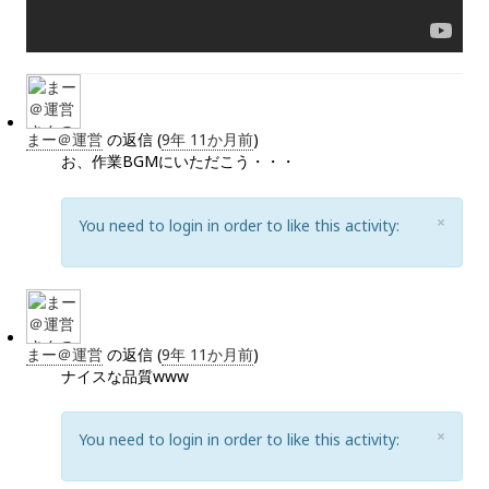
まー＠運営
の返信 (
9年 11か月前
)
お、作業BGMにいただこう・・・
C
×
You need to login in order to like this activity:
L
O
S
E
まー＠運営
の返信 (
9年 11か月前
)
ナイスな品質www
C
×
You need to login in order to like this activity:
L
O
S