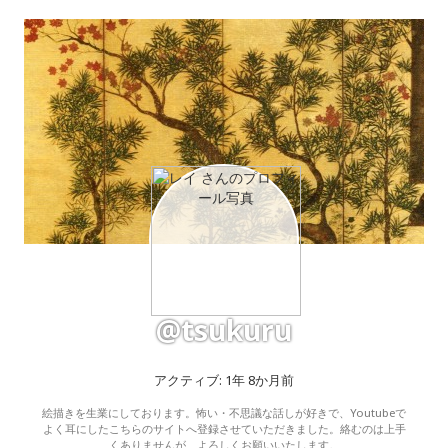
@tsukuru
アクティブ: 1年 8か月前
絵描きを生業にしております。怖い・不思議な話しが好きで、Youtubeで
よく耳にしたこちらのサイトへ登録させていただきました。絡むのは上手
くありませんが、よろしくお願いいたします。