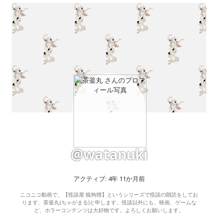
@watanuki
アクティブ: 4年 11か月前
ニコニコ動画で、【怪談屋 狐狗狸】というシリーズで怪談の朗読をしてお
ります、茶釜丸(ちゃがまる)と申します。怪談以外にも、映画、ゲームな
ど、ホラーコンテンツは大好物です。よろしくお願いします。