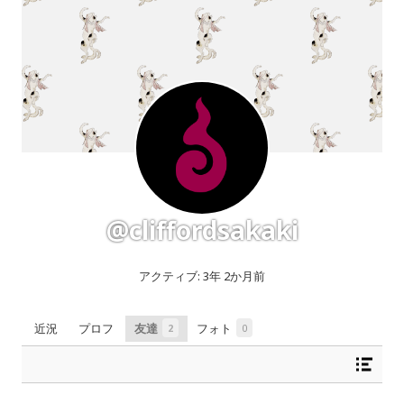
@cliffordsakaki
アクティブ: 3年 2か月前
2
0