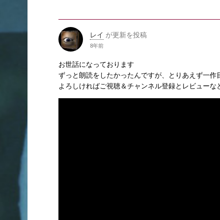
レイ
が更新を投稿
8年前
お世話になっております
ずっと朗読をしたかったんですが、とりあえず一作
よろしければご視聴＆チャンネル登録とレビューなど