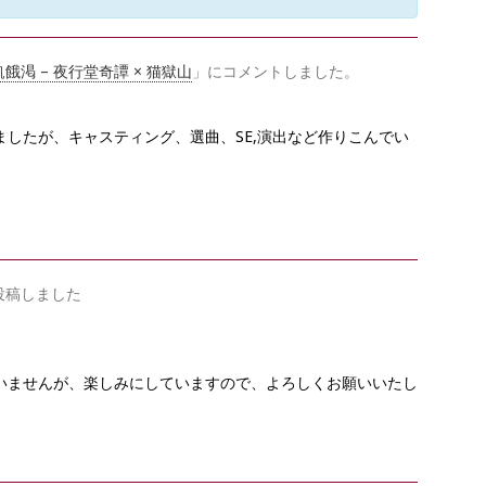
O
S
E
渇 – 夜行堂奇譚 × 猫獄山
」にコメントしました。
したが、キャスティング、選曲、SE,演出など作りこんでい
投稿しました
いませんが、楽しみにしていますので、よろしくお願いいたし