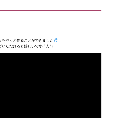
目をやっと作ることができました
いただけると嬉しいです(^人^)