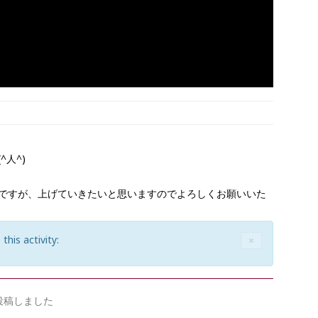
人^)
ですが、上げていきたいと思いますのでよろしくお願いいた
 this activity:
C
×
L
O
S
E
投稿しました