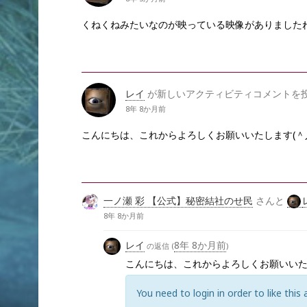
くねくねみたいなのが映っている映像がありましたね
レイ
が新しいアクティビティコメントを
8年 8か月前
こんにちは、これからよろしくお願いいたします(＾
一ノ瀬 彩 【公式】秘密結社のせ民
さんと
8年 8か月前
レイ
8年 8か月前
の返信 (
)
こんにちは、これからよろしくお願いいた
You need to login in order to like this 