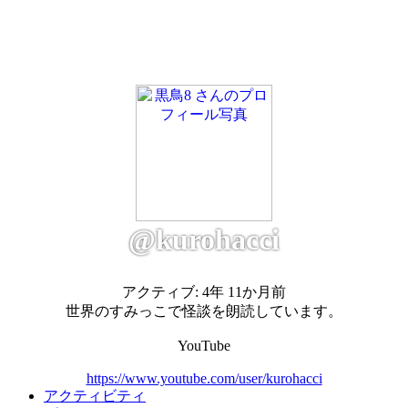
@kurohacci
アクティブ: 4年 11か月前
世界のすみっこで怪談を朗読しています。
YouTube
https://www.youtube.com/user/kurohacci
アクティビティ