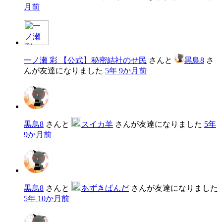
月前
一ノ瀬 彩 【公式】秘密結社のせ民
さんと
黒鳥8
さ
んが友達になりました
5年 9か月前
黒鳥8
さんと
スイカ羊
さんが友達になりました
5年
9か月前
黒鳥8
さんと
あずきぱんだ
さんが友達になりました
5年 10か月前