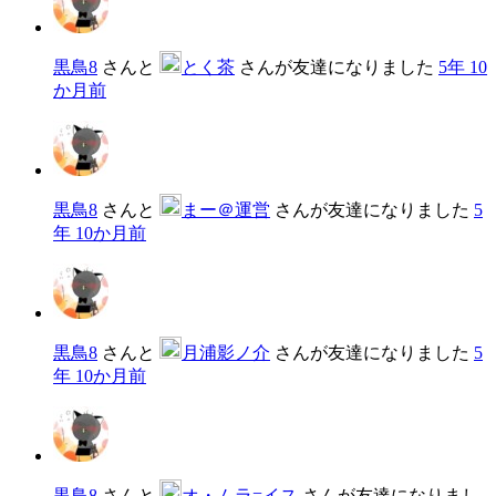
黒鳥8
さんと
とく茶
さんが友達になりました
5年 10
か月前
黒鳥8
さんと
まー＠運営
さんが友達になりました
5
年 10か月前
黒鳥8
さんと
月浦影ノ介
さんが友達になりました
5
年 10か月前
黒鳥8
さんと
オ・ムラ=イス
さんが友達になりまし