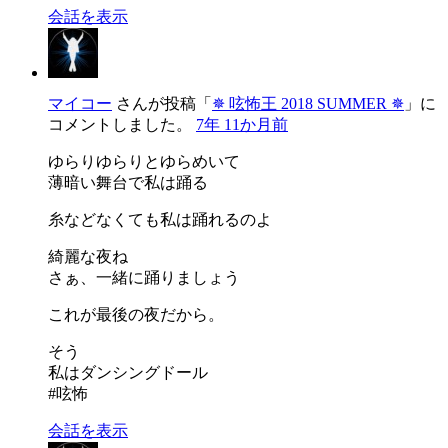
会話を表示
マイコー
さんが投稿「
✵ 呟怖王 2018 SUMMER ✵
」に
コメントしました。
7年 11か月前
ゆらりゆらりとゆらめいて
薄暗い舞台で私は踊る
糸などなくても私は踊れるのよ
綺麗な夜ね
さぁ、一緒に踊りましょう
これが最後の夜だから。
そう
私はダンシングドール
#呟怖
会話を表示