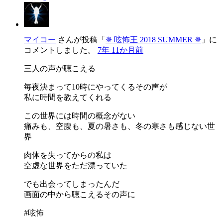
マイコー
さんが投稿「
✵ 呟怖王 2018 SUMMER ✵
」に
コメントしました。
7年 11か月前
三人の声が聴こえる
毎夜決まって10時にやってくるその声が
私に時間を教えてくれる
この世界には時間の概念がない
痛みも、空腹も、夏の暑さも、冬の寒さも感じない世
界
肉体を失ってからの私は
空虚な世界をただ漂っていた
でも出会ってしまったんだ
画面の中から聴こえるその声に
#呟怖