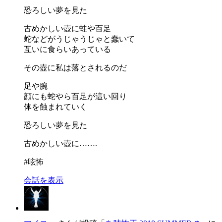
恐ろしい夢を見た
古めかしい壺に蛙や百足
蛇などがうじゃうじゃと蠢いて
互いに食らいあっている
その壺に私は落とされるのだ
足や腕
顔にも蛇やら百足が這い回り
体を蝕まれていく
恐ろしい夢を見た
古めかしい壺に…….
#呟怖
会話を表示