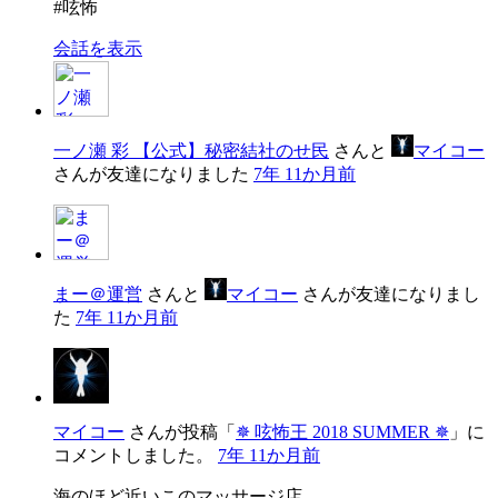
#呟怖
会話を表示
一ノ瀬 彩 【公式】秘密結社のせ民
さんと
マイコー
さんが友達になりました
7年 11か月前
まー＠運営
さんと
マイコー
さんが友達になりまし
た
7年 11か月前
マイコー
さんが投稿「
✵ 呟怖王 2018 SUMMER ✵
」に
コメントしました。
7年 11か月前
海のほど近いこのマッサージ店。