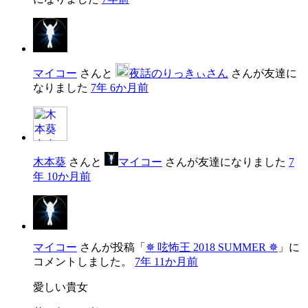
マイコー
さんと
夜話のりっきぃさん
さんが友達に
なりました
7年 6か月前
木本葵
さんと
マイコー
さんが友達になりました
7
年 10か月前
マイコー
さんが投稿「
✵ 呟怖王 2018 SUMMER ✵
」に
コメントしました。
7年 11か月前
愛しい貴女