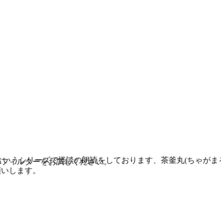
というシリーズで怪談の朗読をしております、茶釜丸(ちゃがま
のフィルターをお試しください。
願いします。