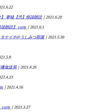
21.6.22
せ】
夢猿【弐】怪談朗読
｜2021.6.20
怪談朗読】
corin
｜2021.6.1
タケイチ@うしみつ部屋
｜2021.5.30
21.5.9
伝播放送局
｜2021.4.26
21.4.23
in
｜2021.4.16
】
corin
｜2021.3.27